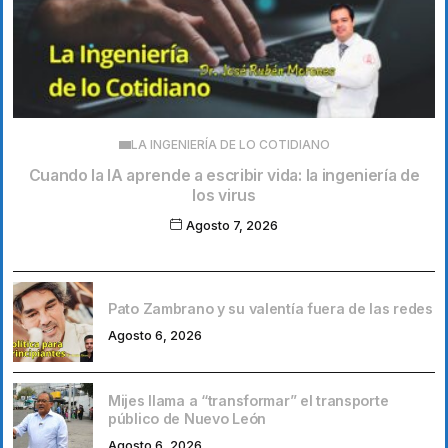
LA INGENIERÍA DE LO COTIDIANO
Cuando la IA aprende a escribir vida: la ingeniería de
los virus
Agosto 7, 2026
Pato Zambrano y su valentía fuera de las redes
Agosto 6, 2026
Mijes llama a “transformar” el transporte
público de Nuevo León
Agosto 6, 2026