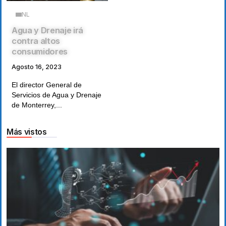
NL
Agua y Drenaje irá
contra altos
consumidores
Agosto 16, 2023
El director General de
Servicios de Agua y Drenaje
de Monterrey,...
Más vistos