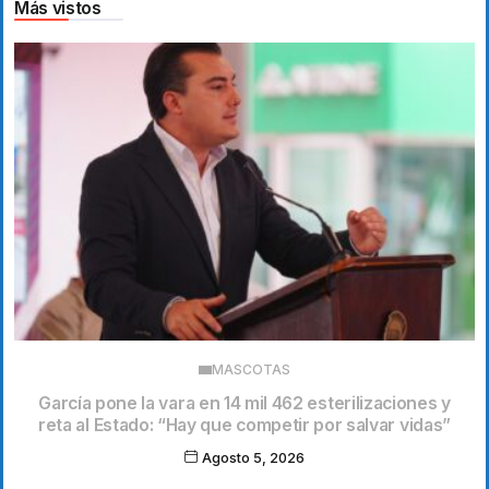
Más vistos
MASCOTAS
García pone la vara en 14 mil 462 esterilizaciones y
reta al Estado: “Hay que competir por salvar vidas”
Agosto 5, 2026