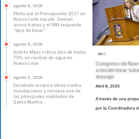
agosto 6, 2026
Pleito por el Presupuesto 2027 en
Nuevo León escala: Samuel
acusa trabas y el PAN responde
“deje de llorar”
agosto 5, 2026
Andrés Mijes critica alza de hasta
NL
70% en recibos de agua en
Nuevo León
Congreso de Nue
a modernizar tube
drenaje
agosto 5, 2026
Escobedo arranca obras contra
Abril 8, 2025
inundaciones y renueva una de
las principales vialidades de
A través de una prop
Santa Martha
por la Coordinadora de