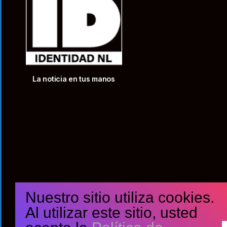
La noticia en tus manos
Nuestro sitio utiliza cookies.
Al utilizar este sitio, usted