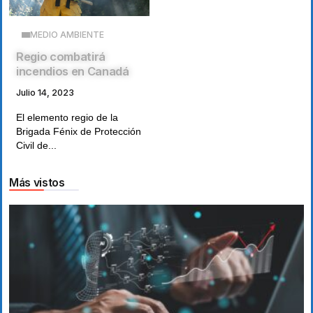
MEDIO AMBIENTE
Regio combatirá
incendios en Canadá
Julio 14, 2023
El elemento regio de la
Brigada Fénix de Protección
Civil de...
Más vistos