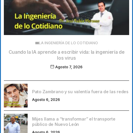
LA INGENIERÍA DE LO COTIDIANO
Cuando la IA aprende a escribir vida: la ingeniería de
los virus
Agosto 7, 2026
Pato Zambrano y su valentía fuera de las redes
Agosto 6, 2026
Mijes llama a “transformar” el transporte
público de Nuevo León
Agosto 6, 2026