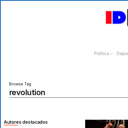
Política
Depo
Browse Tag
revolution
Autores destacados