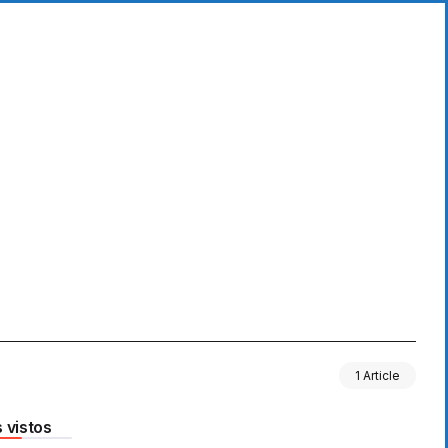
1 Article
 vistos