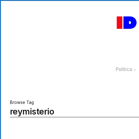
Política
Browse Tag
reymisterio