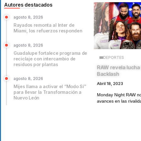
Autores destacados
agosto 8, 2026
Rayados remonta al Inter de
Miami, los refuerzos responden
agosto 8, 2026
Guadalupe fortalece programa de
DEPORTES
reciclaje con intercambio de
residuos por plantas
RAW revela lucha 
Backlash
agosto 8, 2026
Abril 18, 2023
Mijes llama a activar el “Modo Sí”
para llevar la Transformación a
Monday Night RAW no
Nuevo León
avances en las rivalid