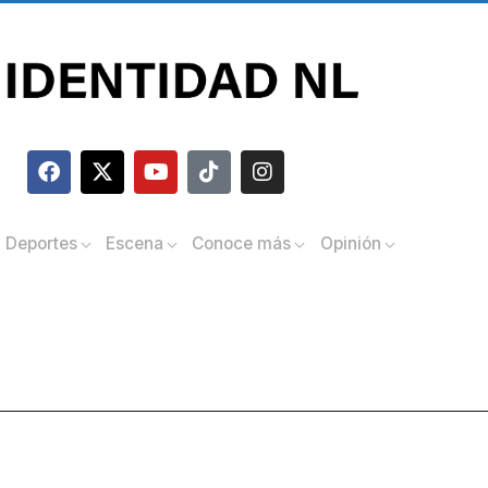
Deportes
Escena
Conoce más
Opinión