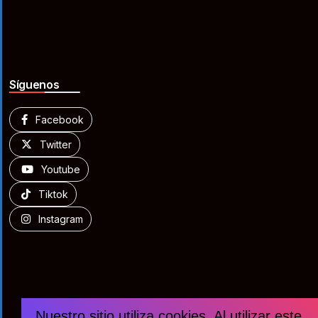
Síguenos
Facebook
Twitter
Youtube
Tiktok
Instagram
Nuestro sitio utiliza cookies. Al utilizar este