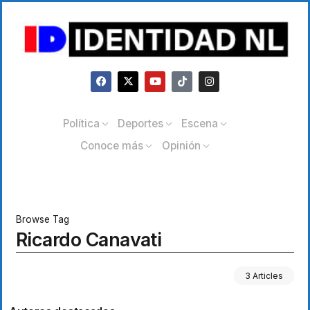
Política
Deportes
Escena
Conoce más
Opinión
Browse Tag
Ricardo Canavati
3 Articles