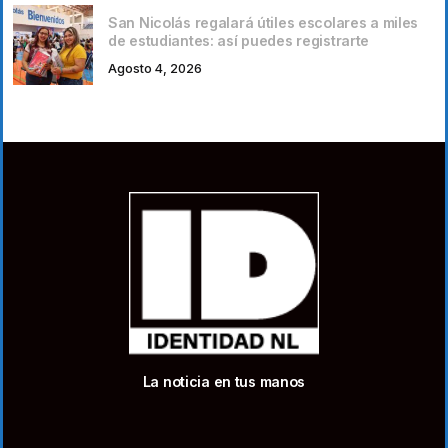
San Nicolás regalará útiles escolares a miles
de estudiantes: así puedes registrarte
Agosto 4, 2026
La noticia en tus manos