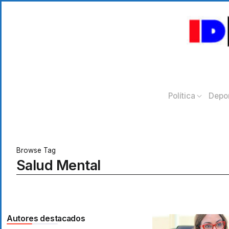
Política
Depo
Browse Tag
Salud Mental
Autores destacados