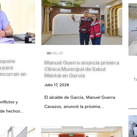
SALUD
ropone
Manuel Guerra anuncia primera
a para
Clínica Municipal de Salud
incurran en
Mental en García
h
Julio 17, 2026
El alcalde de García, Manuel Guerra
nflictos y
Cavazos, anunció la próxima...
de hechos...