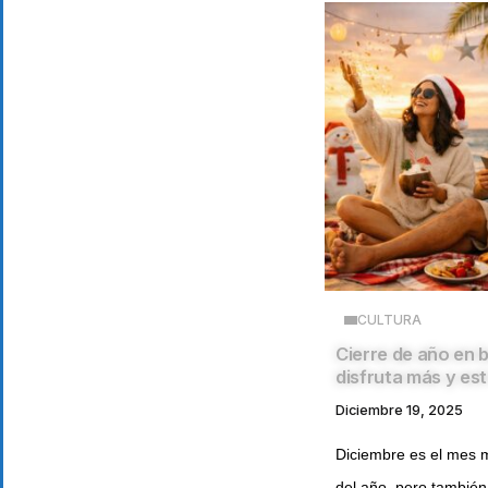
CULTURA
Cierre de año en 
disfruta más y es
Diciembre 19, 2025
Diciembre es el mes 
del año, pero también