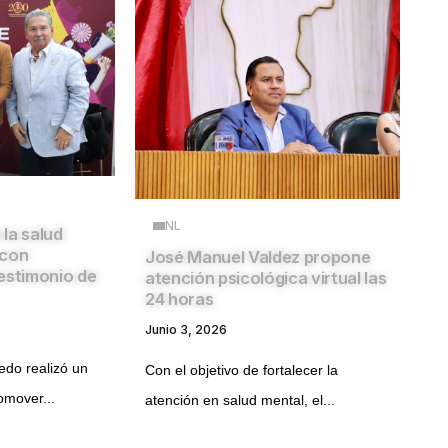
NL
la salud
 con
José Manuel Valdez propone
estimonio de
atención psicológica virtual las
24 horas
Junio 3, 2026
edo realizó un
Con el objetivo de fortalecer la
omover...
atención en salud mental, el...