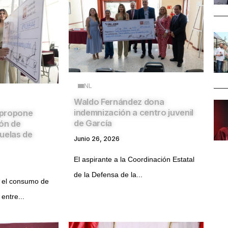
NL
Waldo Fernández dona
indemnización a centro juvenil
 propone
de García
ón de
uelas de
Junio 26, 2026
El aspirante a la Coordinación Estatal
de la Defensa de la...
n el consumo de
entre...