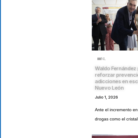
NL
Waldo Fernández
reforzar prevenci
adicciones en esc
Nuevo León
Julio 1, 2026
Ante el incremento e
drogas como el cristal 