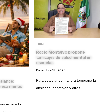
NL
Rocío Montalvo propone
tamizajes de salud mental en
escuelas
Diciembre 18, 2025
Para detectar de manera temprana la
balance:
tresa menos
ansiedad, depresión y otros...
más esperado
 uno de...