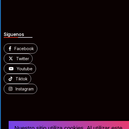
Síguenos
Facebook
Twitter
Youtube
Tiktok
Instagram
Nuestro sitio utiliza cookies. Al utilizar este