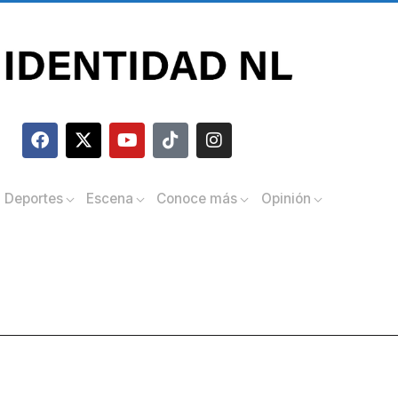
Deportes
Escena
Conoce más
Opinión