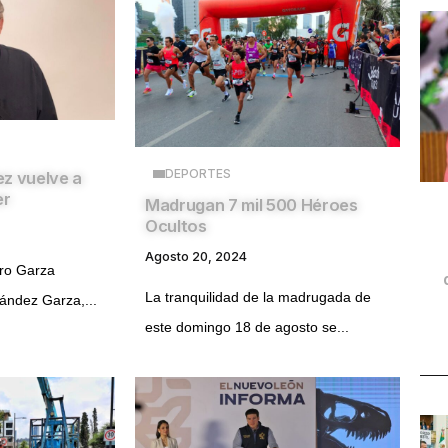
DEPORTES
z vuelve a
er
Madrugan 7 mil 500 Héroes
Ocultos
Agosto 20, 2024
dro Garza
La tranquilidad de la madrugada de
ández Garza,...
este domingo 18 de agosto se...