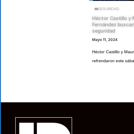
SEGURIDAD
Héctor Castillo y
Fernández buscan
seguridad
Mayo 11, 2024
Héctor Castillo y Mau
refrendaron este sába