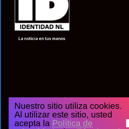
La noticia en tus manos
Nuestro sitio utiliza cookies.
Al utilizar este sitio, usted
acepta la
Política de