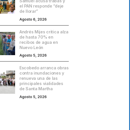
Samuel acusa trabas y
el PAN responde “deje
de llorar”
Agosto 6, 2026
Andrés Mijes critica alza
de hasta 70% en
recibos de agua en
Nuevo León
Agosto 5, 2026
Escobedo arranca obras
contra inundaciones y
renueva una de las
principales vialidades
de Santa Martha
Agosto 5, 2026