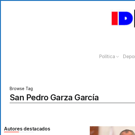
Política
Depo
Browse Tag
San Pedro Garza García
Autores destacados