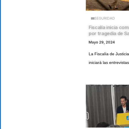
SEGURIDAD
Fiscalía inicia c
por tragedia de S
Mayo 29, 2024
La Fiscalía de Justic
iniciará las entrevistas