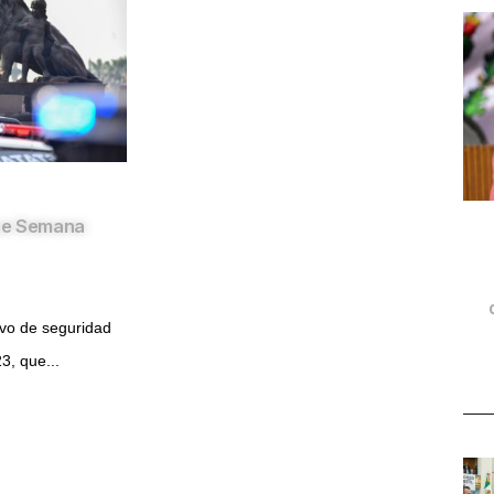
ce Semana
ivo de seguridad
, que...