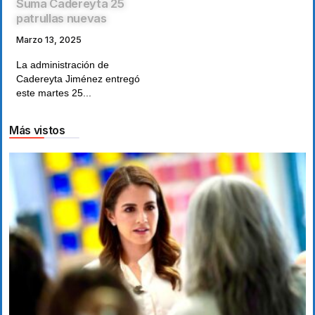
Suma Cadereyta 25
patrullas nuevas
Marzo 13, 2025
La administración de
Cadereyta Jiménez entregó
este martes 25...
Más vistos