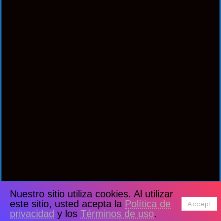
Nuestro sitio utiliza cookies. Al utilizar
este sitio, usted acepta la
Política de
Accept
privacidad
y los
Términos de uso
.