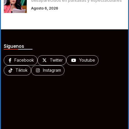
desaparecidos en pantallas y espectaculares
Agosto 6, 2026
Síguenos
Facebook
Twitter
Youtube
Tiktok
Instagram