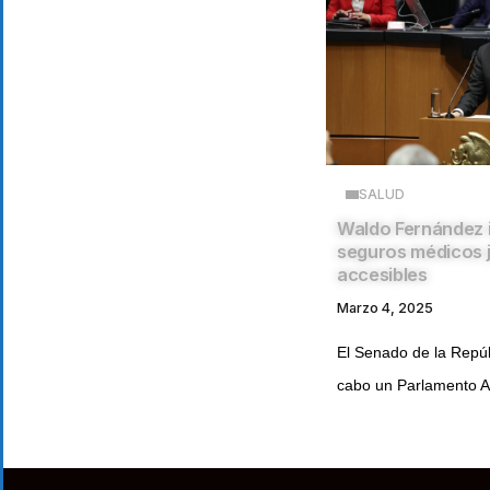
SALUD
Waldo Fernández 
seguros médicos 
accesibles
Marzo 4, 2025
El Senado de la Repúb
cabo un Parlamento Ab