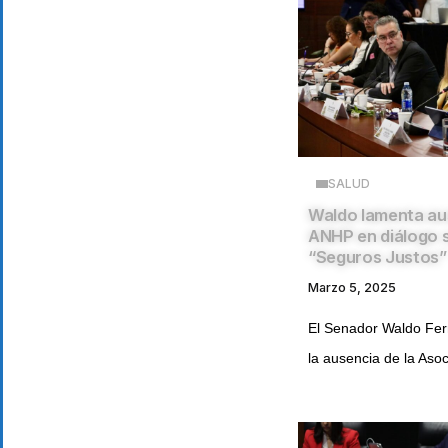
SALUD
Waldo lamenta au
ANHP en diálogo 
“Seguros Justos”
Marzo 5, 2025
El Senador Waldo Fe
la ausencia de la Asoc