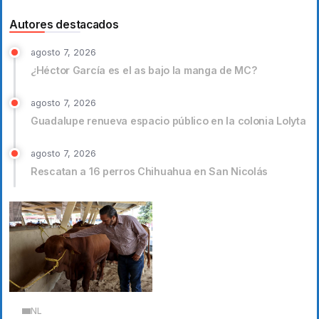
Autores destacados
agosto 7, 2026
¿Héctor García es el as bajo la manga de MC?
agosto 7, 2026
Guadalupe renueva espacio público en la colonia Lolyta
agosto 7, 2026
Rescatan a 16 perros Chihuahua en San Nicolás
NL