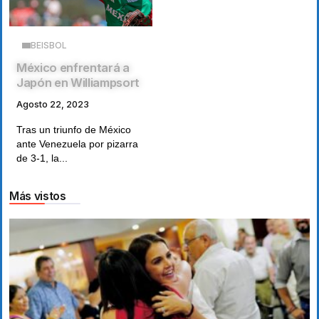
BEISBOL
México enfrentará a
Japón en Williampsort
Agosto 22, 2023
Tras un triunfo de México
ante Venezuela por pizarra
de 3-1, la...
Más vistos