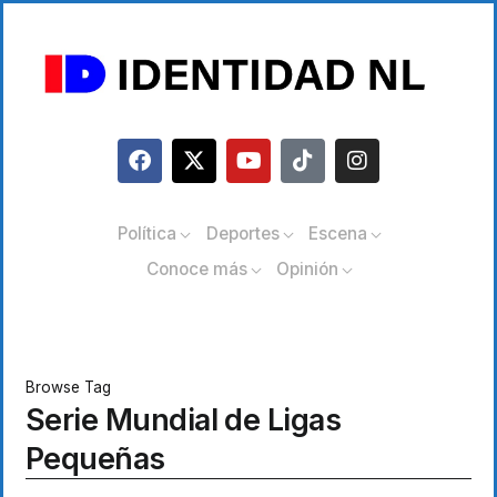
Política
Deportes
Escena
Conoce más
Opinión
Browse Tag
Serie Mundial de Ligas
Pequeñas