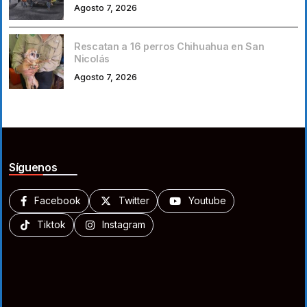
Agosto 7, 2026
Rescatan a 16 perros Chihuahua en San
Nicolás
Agosto 7, 2026
Síguenos
Facebook
Twitter
Youtube
Tiktok
Instagram