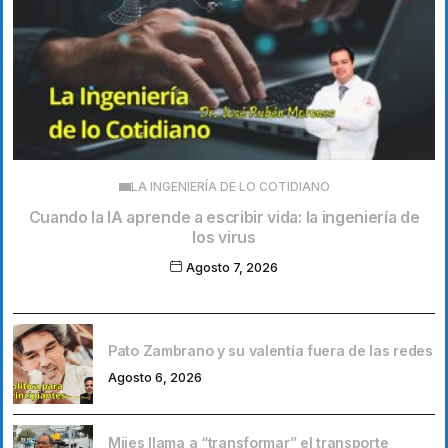
LA INGENIERÍA DE LO COTIDIANO
Cuando la IA aprende a escribir vida: la ingeniería de
los virus
Agosto 7, 2026
Pato Zambrano y su valentía fuera de las redes
Agosto 6, 2026
Mijes llama a “transformar” el transporte