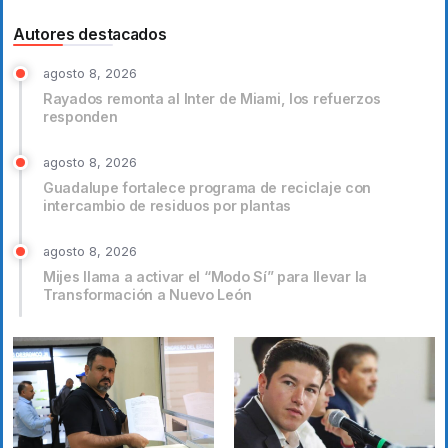
Autores destacados
agosto 8, 2026
Rayados remonta al Inter de Miami, los refuerzos
responden
agosto 8, 2026
Guadalupe fortalece programa de reciclaje con
intercambio de residuos por plantas
agosto 8, 2026
Mijes llama a activar el “Modo Sí” para llevar la
Transformación a Nuevo León