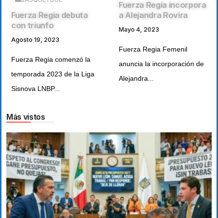
Fuerza Regia incorpora
Fuerza Regia debuta
a Alejandra Rovira
con triunfo
Mayo 4, 2023
Agosto 19, 2023
Fuerza Regia Femenil
Fuerza Regia comenzó la
anuncia la incorporación de
temporada 2023 de la Liga
Alejandra...
Sisnova LNBP...
Más vistos