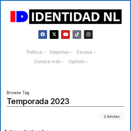
Política
Deportes
Escena
Conoce más
Opinión
Browse Tag
Temporada 2023
2 Articles