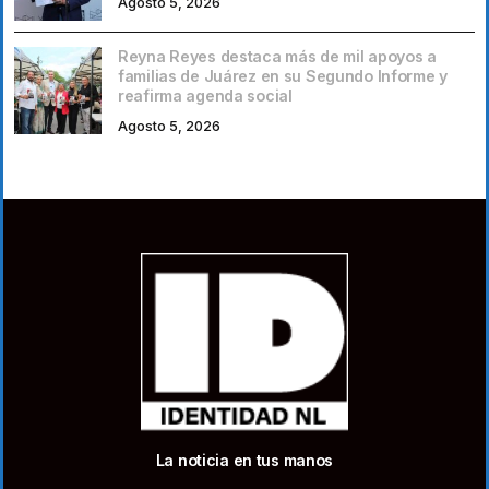
Agosto 5, 2026
Reyna Reyes destaca más de mil apoyos a
familias de Juárez en su Segundo Informe y
reafirma agenda social
Agosto 5, 2026
La noticia en tus manos