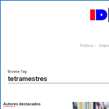
Política
Depo
Browse Tag
tetramestres
Autores destacados