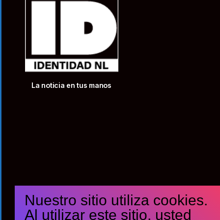
La noticia en tus manos
Nuestro sitio utiliza cookies.
Al utilizar este sitio, usted