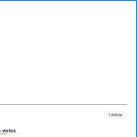
1 Article
 vistos