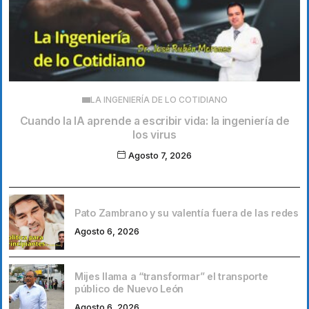
LA INGENIERÍA DE LO COTIDIANO
Cuando la IA aprende a escribir vida: la ingeniería de
los virus
Agosto 7, 2026
Pato Zambrano y su valentía fuera de las redes
Agosto 6, 2026
Mijes llama a “transformar” el transporte
público de Nuevo León
Agosto 6, 2026