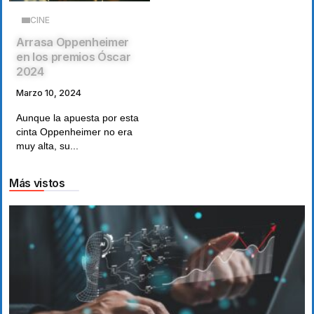
CINE
Arrasa Oppenheimer
en los premios Óscar
2024
Marzo 10, 2024
Aunque la apuesta por esta
cinta Oppenheimer no era
muy alta, su...
Más vistos