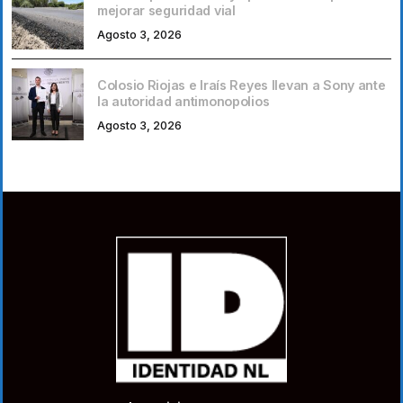
mejorar seguridad vial
Agosto 3, 2026
Colosio Riojas e Iraís Reyes llevan a Sony ante
la autoridad antimonopolios
Agosto 3, 2026