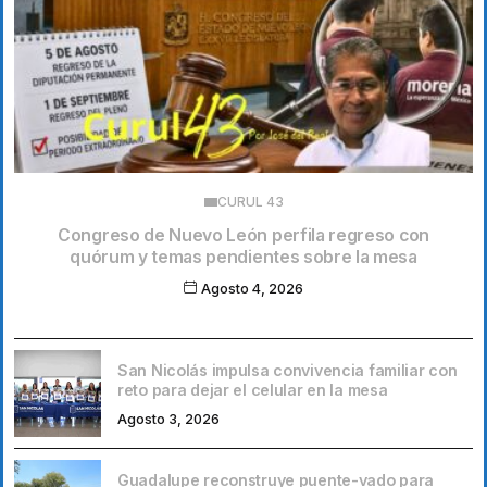
CURUL 43
Congreso de Nuevo León perfila regreso con
quórum y temas pendientes sobre la mesa
Agosto 4, 2026
San Nicolás impulsa convivencia familiar con
reto para dejar el celular en la mesa
Agosto 3, 2026
Guadalupe reconstruye puente-vado para