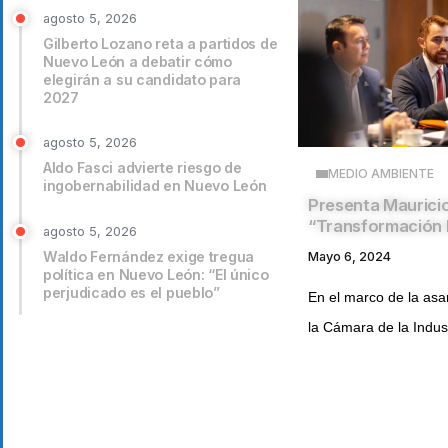
agosto 5, 2026
Gilberto Lozano reta a partidos de
Nuevo León a debatir cómo
elegirán a su candidato para
2027
agosto 5, 2026
Aldo Fasci advierte riesgo de
MEDIO AMBIENTE
ingobernabilidad en Nuevo León
Presenta Maurici
“Transformación 
agosto 5, 2026
Waldo Fernández exige tregua
Mayo 6, 2024
política en Nuevo León: “El único
perjudicado es el pueblo”
En el marco de la as
la Cámara de la Indust