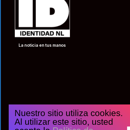
La noticia en tus manos
Nuestro sitio utiliza cookies.
Al utilizar este sitio, usted