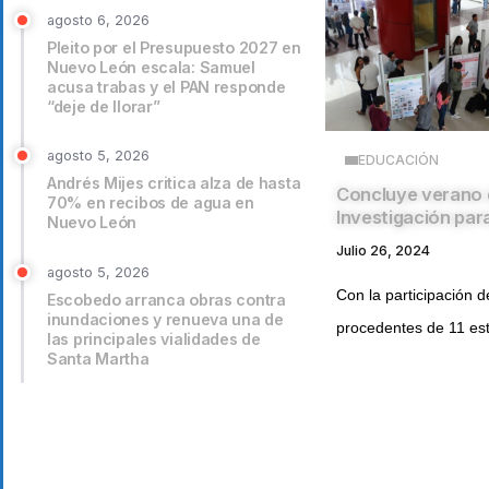
agosto 6, 2026
Pleito por el Presupuesto 2027 en
Nuevo León escala: Samuel
acusa trabas y el PAN responde
“deje de llorar”
agosto 5, 2026
EDUCACIÓN
Andrés Mijes critica alza de hasta
Concluye verano 
70% en recibos de agua en
Investigación par
Nuevo León
Julio 26, 2024
agosto 5, 2026
Con la participación 
Escobedo arranca obras contra
inundaciones y renueva una de
procedentes de 11 est
las principales vialidades de
Santa Martha