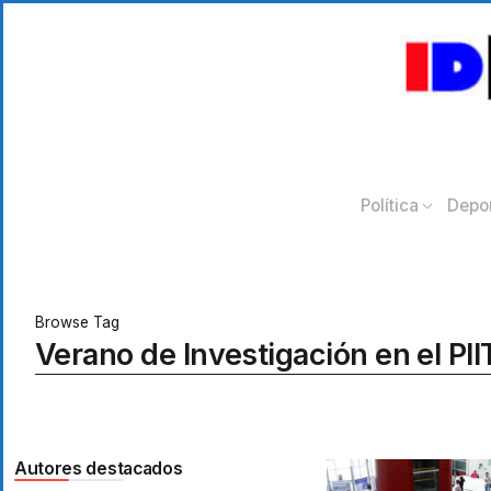
Política
Depo
Browse Tag
Verano de Investigación en el PII
Autores destacados