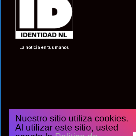
La noticia en tus manos
Nuestro sitio utiliza cookies.
Al utilizar este sitio, usted