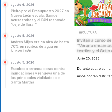
agosto 6, 2026
Pleito por el Presupuesto 2027 en
Nuevo León escala: Samuel
acusa trabas y el PAN responde
“deje de llorar”
CULTURA
agosto 5, 2026
Invitan a curso d
Andrés Mijes critica alza de hasta
“Verano encanta
70% en recibos de agua en
textiles y el Grill
Nuevo León
Junio 20, 2025
agosto 5, 2026
Escobedo arranca obras contra
Durante cuatro seman
inundaciones y renueva una de
niños podrán disfrutar
las principales vialidades de
Santa Martha