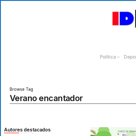
Política
Depo
Browse Tag
Verano encantador
Autores destacados