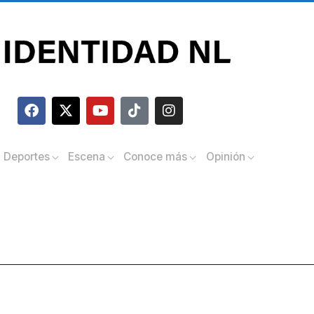
Deportes
Escena
Conoce más
Opinión