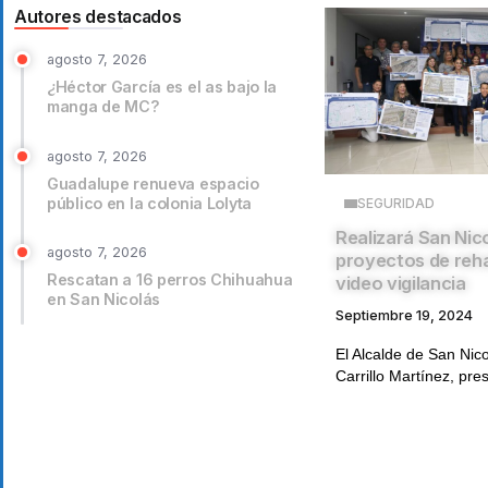
Autores destacados
agosto 7, 2026
¿Héctor García es el as bajo la
manga de MC?
agosto 7, 2026
Guadalupe renueva espacio
público en la colonia Lolyta
SEGURIDAD
Realizará San Nic
agosto 7, 2026
proyectos de reha
Rescatan a 16 perros Chihuahua
video vigilancia
en San Nicolás
Septiembre 19, 2024
El Alcalde de San Nico
Carrillo Martínez, pres