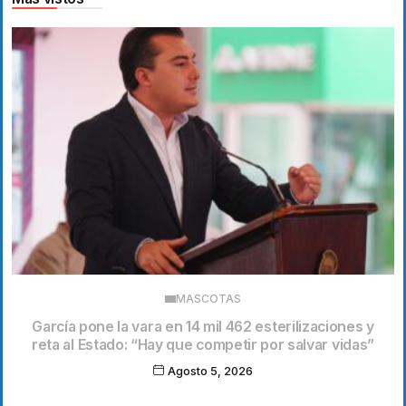
MASCOTAS
García pone la vara en 14 mil 462 esterilizaciones y
reta al Estado: “Hay que competir por salvar vidas”
Agosto 5, 2026