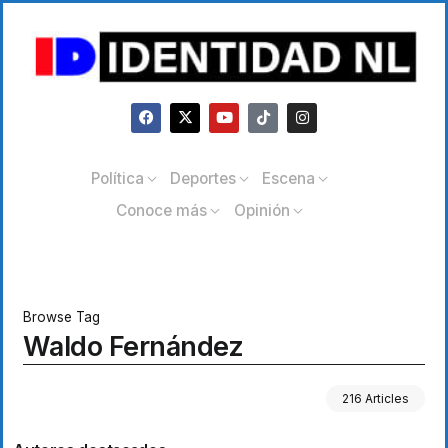
Política
Deportes
Escena
Conoce más
Opinión
Browse Tag
Waldo Fernández
216 Articles