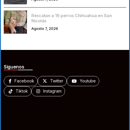
Rescatan a 16 perros Chihuahua en San
Nicolás
Agosto 7, 2026
Síguenos
Facebook
Twitter
Youtube
Tiktok
Instagram