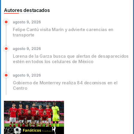
Autores destacados
agosto 9, 2026
Felipe Cantú visita Marín y advierte carencias en
transporte
agosto 9, 2026
Lorena de la Garza busca que alertas de desaparecidos
estén en todos los celulares de México
agosto 9, 2026
Gobierno de Monterrey realiza 84 decomisos en el
Centro