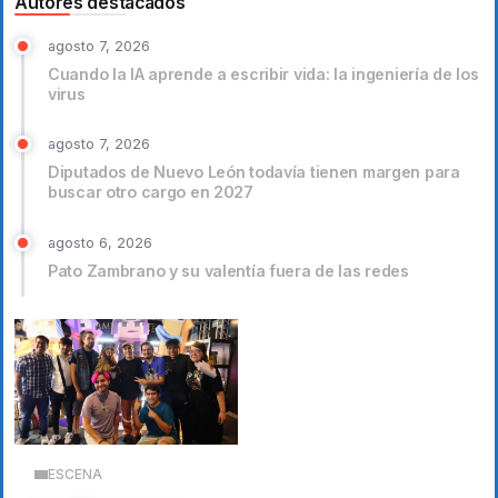
Autores destacados
agosto 7, 2026
Cuando la IA aprende a escribir vida: la ingeniería de los
virus
agosto 7, 2026
Diputados de Nuevo León todavía tienen margen para
buscar otro cargo en 2027
agosto 6, 2026
Pato Zambrano y su valentía fuera de las redes
ESCENA