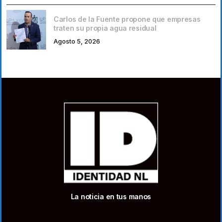
Carlos de la Fuente propone que empresas
traten su propia agua residual
Agosto 5, 2026
La noticia en tus manos