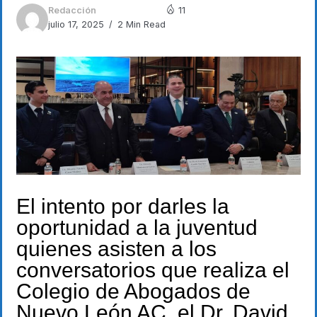
Redacción
11
julio 17, 2025
2 Min Read
El intento por darles la
oportunidad a la juventud
quienes asisten a los
conversatorios que realiza el
Colegio de Abogados de
Nuevo León AC, el Dr. David