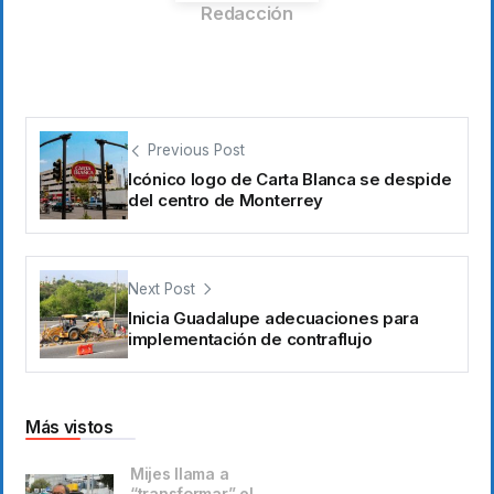
Redacción
Previous Post
Icónico logo de Carta Blanca se despide
del centro de Monterrey
Next Post
Inicia Guadalupe adecuaciones para
implementación de contraflujo
Más vistos
Mijes llama a
“transformar” el