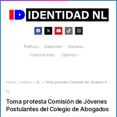
Política
Deportes
Escena
Conoce más
Opinión
Home
Política
NL
Toma protesta Comisión de Jóvenes Postulantes del Colegio de Abogados
/
/
/
NL
Toma protesta Comisión de Jóvenes
Postulantes del Colegio de Abogados