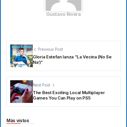
Gustavo Rivera
Previous Post
Gloria Estefan lanza “La Vecina (No Se
Na’)“
Next Post
The Best Exciting Local Multiplayer
Games You Can Play on PS5
Más vistos