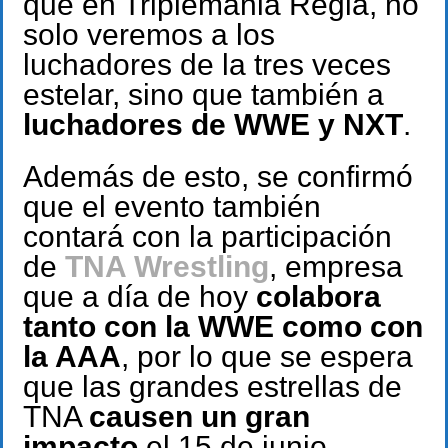
que en Triplemania Regia, no
solo veremos a los
luchadores de la tres veces
estelar, sino que también a
luchadores de WWE y NXT
.
Además de esto, se confirmó
que el evento también
contará con la participación
de
TNA Wrestling
, empresa
que a día de hoy
colabora
tanto con la WWE como con
la AAA
, por lo que se espera
que las grandes estrellas de
TNA
causen un gran
impacto
el 15 de junio.