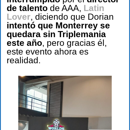
de talento
de
AAA,
Latin
Lover
, diciendo que Dorian
intentó que Monterrey se
quedara sin Triplemania
este año
, pero gracias él,
este evento ahora es
realidad.