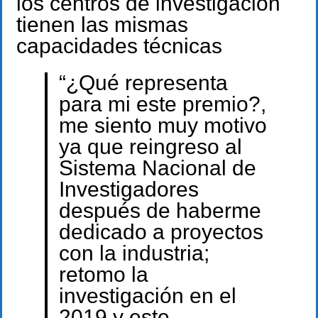
los centros de investigación
tienen las mismas
capacidades técnicas
“¿Qué representa
para mi este premio?,
me siento muy motivo
ya que reingreso al
Sistema Nacional de
Investigadores
después de haberme
dedicado a proyectos
con la industria;
retomo la
investigación en el
2019 y este