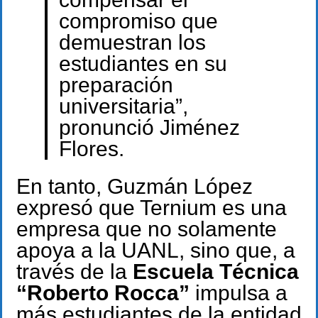
compromiso que
demuestran los
estudiantes en su
preparación
universitaria”,
pronunció Jiménez
Flores.
En tanto, Guzmán López
expresó que Ternium es una
empresa que no solamente
apoya a la UANL, sino que, a
través de la
Escuela Técnica
“Roberto Rocca”
impulsa a
más estudiantes de la entidad