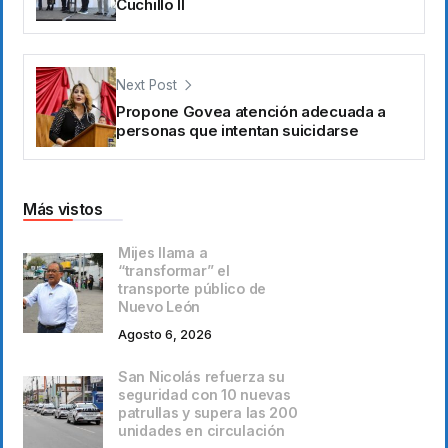
Cuchillo II
Next Post
Propone Govea atención adecuada a
personas que intentan suicidarse
Más vistos
Mijes llama a
“transformar” el
transporte público de
Nuevo León
Agosto 6, 2026
San Nicolás refuerza su
seguridad con 10 nuevas
patrullas y supera las 200
unidades en circulación