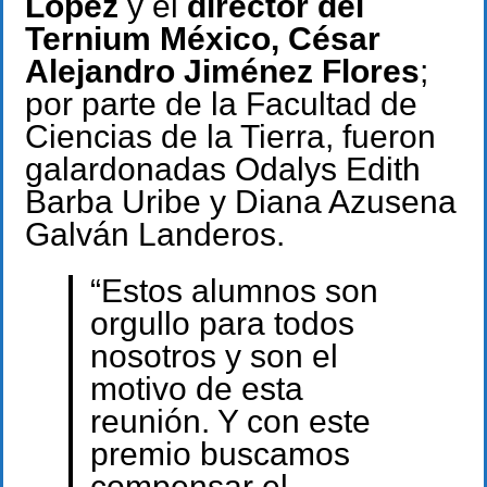
López
y el
director del
Ternium México, César
Alejandro Jiménez Flores
;
por parte de la Facultad de
Ciencias de la Tierra, fueron
galardonadas Odalys Edith
Barba Uribe y Diana Azusena
Galván Landeros.
“Estos alumnos son
orgullo para todos
nosotros y son el
motivo de esta
reunión. Y con este
premio buscamos
compensar el