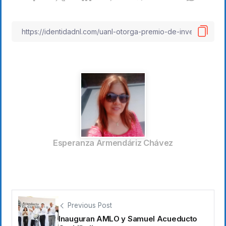
Esperanza Armendáriz Chávez
Previous Post
Inauguran AMLO y Samuel Acueducto