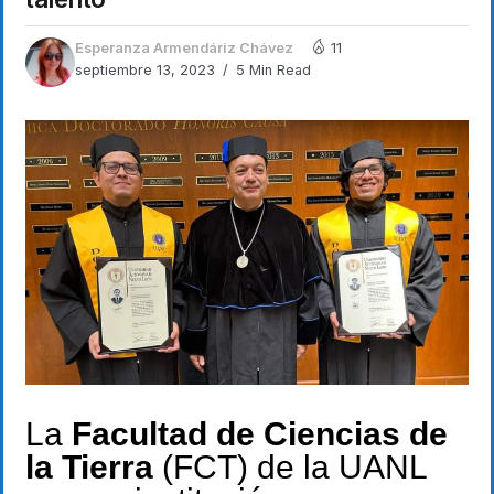
Esperanza Armendáriz Chávez
11
septiembre 13, 2023
5 Min Read
La
Facultad de Ciencias de
la Tierra
(FCT) de la UANL