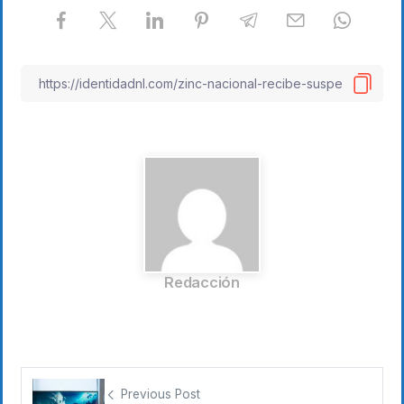
Redacción
Previous Post