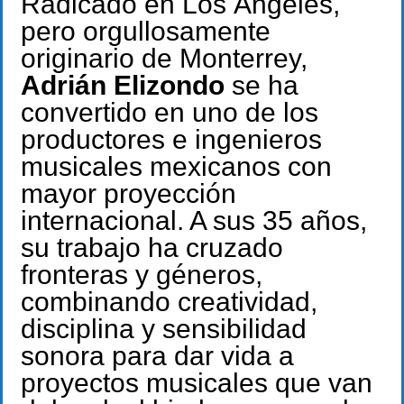
Radicado en Los Ángeles,
pero orgullosamente
originario de Monterrey,
Adrián Elizondo
se ha
convertido en uno de los
productores e ingenieros
musicales mexicanos con
mayor proyección
internacional. A sus 35 años,
su trabajo ha cruzado
fronteras y géneros,
combinando creatividad,
disciplina y sensibilidad
sonora para dar vida a
proyectos musicales que van