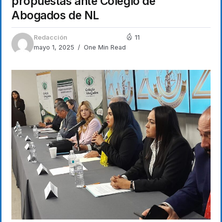
propuestas ante Colegio de
Abogados de NL
Redacción
11
mayo 1, 2025
One Min Read