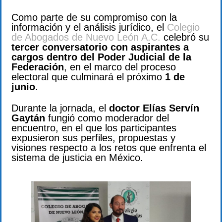
Como parte de su compromiso con la
información y el análisis jurídico, el
Colegio
de Abogados de Nuevo León A.C.
celebró su
tercer conversatorio con aspirantes a
cargos dentro del Poder Judicial de la
Federación
, en el marco del proceso
electoral que culminará el próximo
1 de
junio
.
Durante la jornada, el
doctor Elías Servín
Gaytán
fungió como moderador del
encuentro, en el que los participantes
expusieron sus perfiles, propuestas y
visiones respecto a los retos que enfrenta el
sistema de justicia en México.