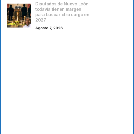
Diputados de Nuevo León
todavía tienen margen
para buscar otro cargo en
2027
Agosto 7, 2026