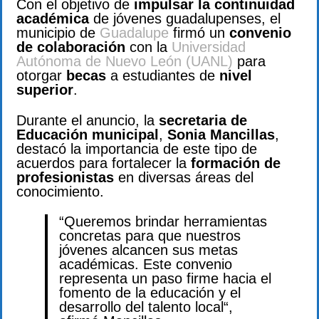
Con el objetivo de
impulsar la continuidad
académica
de jóvenes guadalupenses, el
municipio de
Guadalupe
firmó un
convenio
de colaboración
con la
Universidad
Autónoma de Nuevo León (UANL)
para
otorgar
becas
a estudiantes de
nivel
superior
.
Durante el anuncio, la
secretaria de
Educación municipal
,
Sonia Mancillas
,
destacó la importancia de este tipo de
acuerdos para fortalecer la
formación de
profesionistas
en diversas áreas del
conocimiento.
“Queremos brindar herramientas
concretas para que nuestros
jóvenes alcancen sus metas
académicas. Este convenio
representa un paso firme hacia el
fomento de la educación y el
desarrollo del talento local“,