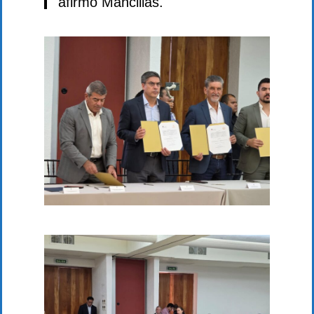
afirmó Mancillas.