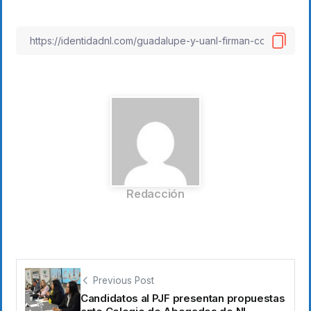
Redacción
Previous Post
Candidatos al PJF presentan propuestas