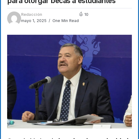
para otorgar becas a estudiantes
Redacción
10
mayo 1, 2025
One Min Read