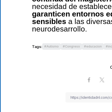
necesidad de establecer
garanticen entornos e
sensibles
a las diversa
neurodesarrollo.
Tags:
Autismo
Congreso
educacion
in