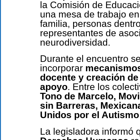
la Comisión de Educaci
una mesa de trabajo en 
familia, personas dentro
representantes de asoci
neurodiversidad.
Durante el encuentro s
incorporar
mecanismos 
docente y creación de
apoyo
. Entre los colec
Tono de Marcelo, Mov
sin Barreras, Mexica
Unidos por el Autismo
La legisladora informó 