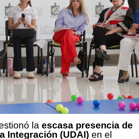
estionó la
escasa presencia de
a Integración (UDAI)
en el