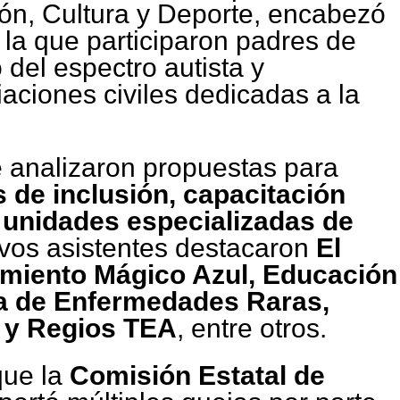
ón, Cultura y Deporte, encabezó
la que participaron padres de
 del espectro autista y
aciones civiles dedicadas a la
e analizaron propuestas para
de inclusión, capacitación
 unidades especializadas de
tivos asistentes destacaron
El
imiento Mágico Azul, Educación
na de Enfermedades Raras,
 y Regios TEA
, entre otros.
que la
Comisión Estatal de