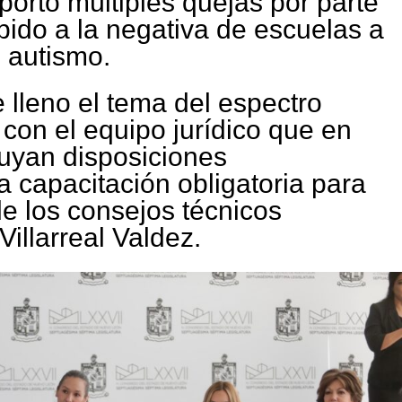
portó múltiples quejas por parte
bido a la negativa de escuelas a
 autismo.
lleno el tema del espectro
con el equipo jurídico que en
luyan disposiciones
a capacitación obligatoria para
e los consejos técnicos
Villarreal Valdez.