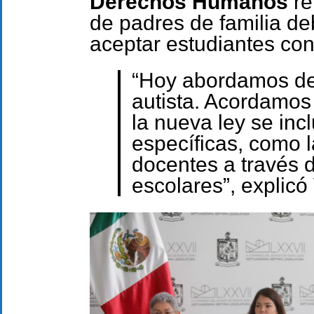
Derechos Humanos
re
de padres de familia de
aceptar estudiantes con
“Hoy abordamos de 
autista. Acordamos 
la nueva ley se inc
específicas, como l
docentes a través d
escolares”, explicó 