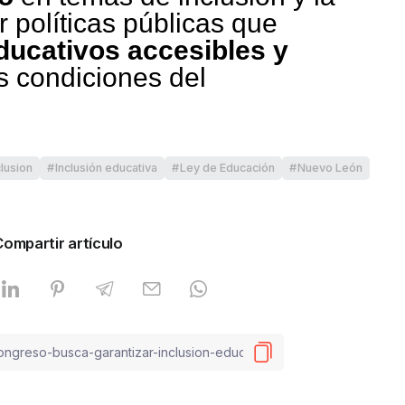
 políticas públicas que
ducativos accesibles y
s condiciones del
clusion
Inclusión educativa
Ley de Educación
Nuevo León
Compartir artículo