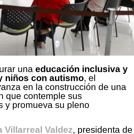
gurar una
educación inclusiva y
 y niños con autismo
, el
anza en la construcción de una
n que contemple sus
s y promueva su pleno
a Villarreal Valdez
, presidenta de