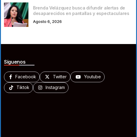
Brenda Velázquez busca difundir alertas de
desaparecidos en pantallas y espectaculares
Agosto 6, 2026
Síguenos
Facebook
Twitter
Youtube
Tiktok
Instagram