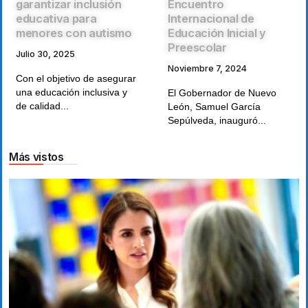
garantizar inclusión
Encuentro
educativa para
Internacional de
menores con autismo
Educación Inicial y
Preescolar
Julio 30, 2025
Noviembre 7, 2024
Con el objetivo de asegurar
una educación inclusiva y
El Gobernador de Nuevo
de calidad...
León, Samuel García
Sepúlveda, inauguró...
Más vistos