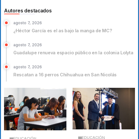
Autores destacados
agosto 7, 2026
¿Héctor García es el as bajo la manga de MC?
agosto 7, 2026
Guadalupe renueva espacio público en la colonia Lolyta
agosto 7, 2026
Rescatan a 16 perros Chihuahua en San Nicolás
EDUCACIÓN
EDUCACIÓN