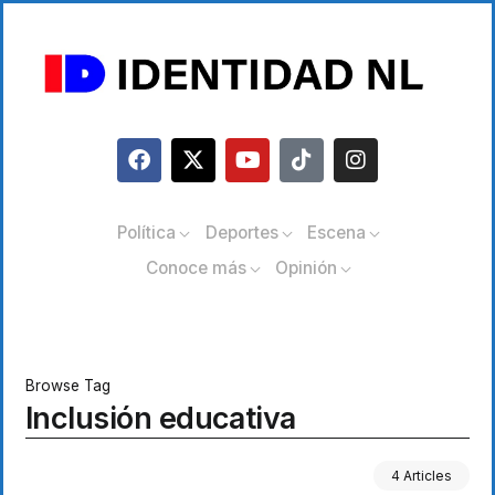
Política
Deportes
Escena
Conoce más
Opinión
Browse Tag
Inclusión educativa
4 Articles