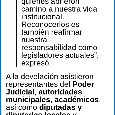
quienes abrieron
camino a nuestra vida
institucional.
Reconocerlos es
también reafirmar
nuestra
responsabilidad como
legisladores actuales”,
expresó.
A la develación asistieron
representantes del
Poder
Judicial
,
autoridades
municipales
,
académicos
,
así como
diputadas y
diputados locales
y