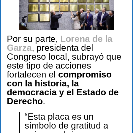
Por su parte,
Lorena de la
Garza
, presidenta del
Congreso local, subrayó que
este tipo de acciones
fortalecen el
compromiso
con la historia, la
democracia y el Estado de
Derecho
.
“Esta placa es un
símbolo de gratitud a