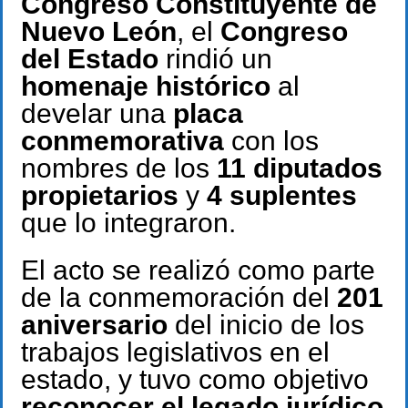
Congreso Constituyente de
Nuevo León
, el
Congreso
del Estado
rindió un
homenaje histórico
al
develar una
placa
conmemorativa
con los
nombres de los
11 diputados
propietarios
y
4 suplentes
que lo integraron.
El acto se realizó como parte
de la conmemoración del
201
aniversario
del inicio de los
trabajos legislativos en el
estado, y tuvo como objetivo
reconocer el legado jurídico