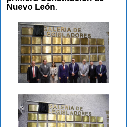
Nuevo León
.