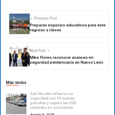
Previous Post
Preparan espacios educativos para este
regreso a clases
Next Post
Mike Flores reconoce avances en
seguridad penitenciaria en Nuevo León
Más vistos
San Nicolás refuerza su
seguridad con 10 nuevas
patrullas y supera las 200
unidades en circulación
Agosto 6, 2026