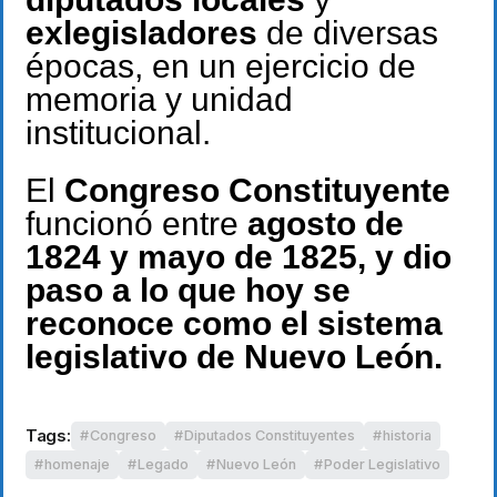
exlegisladores
de diversas
épocas, en un ejercicio de
memoria y unidad
institucional.
El
Congreso Constituyente
funcionó entre
agosto de
1824 y mayo de 1825, y dio
paso a lo que hoy se
reconoce como el sistema
legislativo de Nuevo León.
Tags:
Congreso
Diputados Constituyentes
historia
homenaje
Legado
Nuevo León
Poder Legislativo