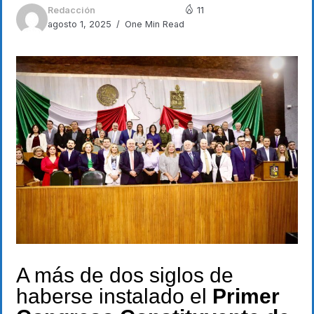
Redacción
11
agosto 1, 2025
One Min Read
A más de dos siglos de
haberse instalado el
Primer