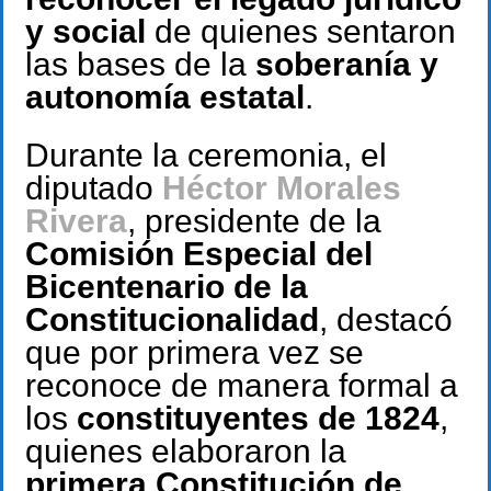
y social
de quienes sentaron
las bases de la
soberanía y
autonomía estatal
.
Durante la ceremonia, el
diputado
Héctor Morales
Rivera
, presidente de la
Comisión Especial del
Bicentenario de la
Constitucionalidad
, destacó
que por primera vez se
reconoce de manera formal a
los
constituyentes de 1824
,
quienes elaboraron la
primera Constitución de