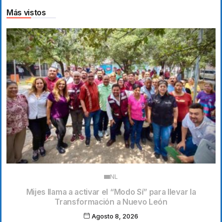
Más vistos
NL
Mijes llama a activar el “Modo Sí” para llevar la
Transformación a Nuevo León
Agosto 8, 2026