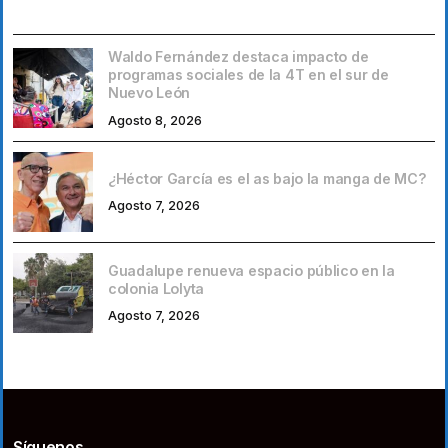
Waldo Fernández destaca impacto de
programas sociales de la 4T en el sur de
Nuevo León
Agosto 8, 2026
¿Héctor García es el as bajo la manga de MC?
Agosto 7, 2026
Guadalupe renueva espacio público en la
colonia Lolyta
Agosto 7, 2026
Síguenos