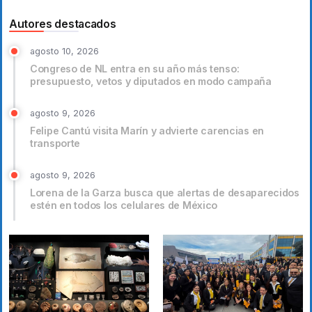
Autores destacados
agosto 10, 2026
Congreso de NL entra en su año más tenso:
presupuesto, vetos y diputados en modo campaña
agosto 9, 2026
Felipe Cantú visita Marín y advierte carencias en
transporte
agosto 9, 2026
Lorena de la Garza busca que alertas de desaparecidos
estén en todos los celulares de México