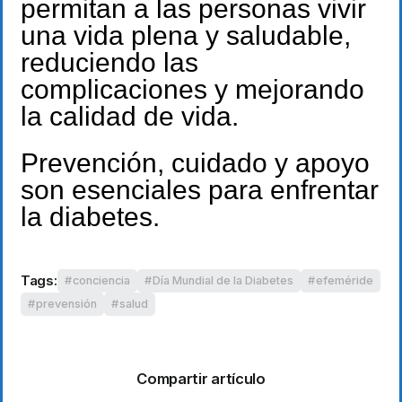
permitan a las personas vivir
una vida plena y saludable,
reduciendo las
complicaciones y mejorando
la calidad de vida.
Prevención, cuidado y apoyo
son esenciales para enfrentar
la diabetes.
Tags:
conciencia
Día Mundial de la Diabetes
efeméride
prevensión
salud
Compartir artículo