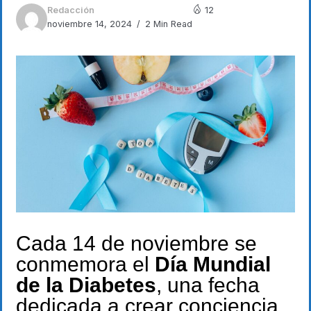
Redacción
12
noviembre 14, 2024
2 Min Read
Cada 14 de noviembre se
conmemora el
Día Mundial
de la Diabetes
, una fecha
dedicada a crear conciencia