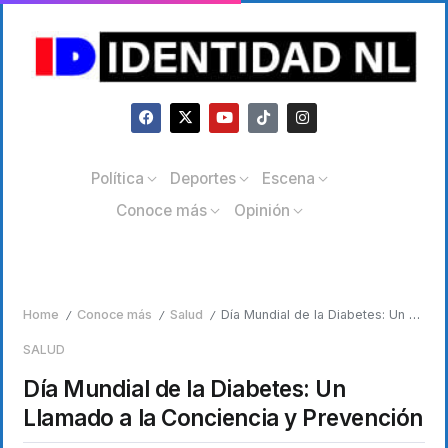
Política
Deportes
Escena
Conoce más
Opinión
Home
Conoce más
Salud
Día Mundial de la Diabetes: Un Llamado a la Conciencia y Prevención
/
/
/
SALUD
Día Mundial de la Diabetes: Un
Llamado a la Conciencia y Prevención