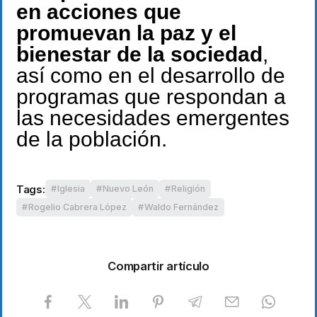
en acciones que
promuevan la paz y el
bienestar de la sociedad
,
así como en el desarrollo de
programas que respondan a
las necesidades emergentes
de la población.
Tags:
Iglesia
Nuevo León
Religión
Rogelio Cabrera López
Waldo Fernández
Compartir artículo