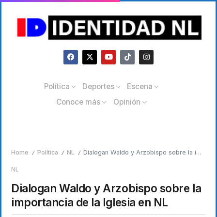
Política
Deportes
Escena
Conoce más
Opinión
Home
Política
NL
Dialogan Waldo y Arzobispo sobre la importancia de la Iglesia en NL
/
/
/
NL
Dialogan Waldo y Arzobispo sobre la
importancia de la Iglesia en NL