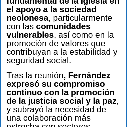
fundamental de la Iglesia en
el apoyo a la sociedad
neolonesa
, particularmente
con las
comunidades
vulnerables
, así como en la
promoción de valores que
contribuyan a la estabilidad y
seguridad social.
Tras la reunión
, Fernández
expresó su compromiso
continuo con la promoción
de la justicia social y la paz
,
y subrayó la necesidad de
una colaboración más
estrecha con sectores