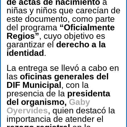
de actas de nacimiento
a
niñas y niños que carecían de
este documento, como parte
del programa
“Oficialmente
Regios”
, cuyo objetivo es
garantizar el
derecho a la
identidad
.
La entrega se llevó a cabo en
las
oficinas generales del
DIF Municipal
, con la
presencia de la
presidenta
del organismo,
Gaby
Oyervides
, quien destacó la
importancia de atender el