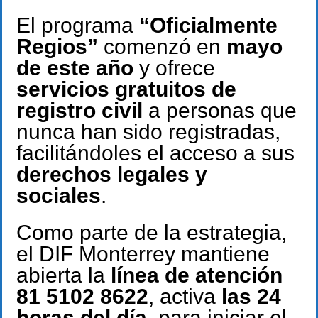
El programa
“Oficialmente
Regios”
comenzó en
mayo
de este año
y ofrece
servicios gratuitos de
registro civil
a personas que
nunca han sido registradas,
facilitándoles el acceso a sus
derechos legales y
sociales
.
Como parte de la estrategia,
el DIF Monterrey mantiene
abierta la
línea de atención
81 5102 8622
, activa
las 24
horas del día
, para iniciar el