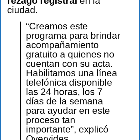
rezago registral
en la
ciudad.
“Creamos este
programa para brindar
acompañamiento
gratuito a quienes no
cuentan con su acta.
Habilitamos una línea
telefónica disponible
las 24 horas, los 7
días de la semana
para ayudar en este
proceso tan
importante”, explicó
Oyervides.