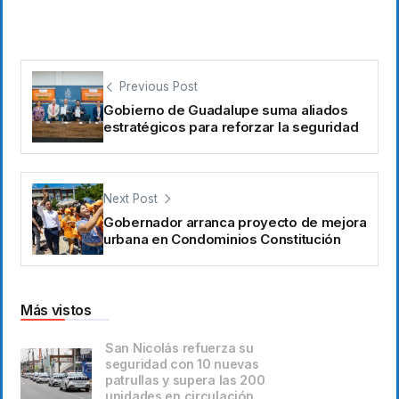
Previous Post
Gobierno de Guadalupe suma aliados
estratégicos para reforzar la seguridad
Next Post
Gobernador arranca proyecto de mejora
urbana en Condominios Constitución
Más vistos
San Nicolás refuerza su
seguridad con 10 nuevas
patrullas y supera las 200
unidades en circulación