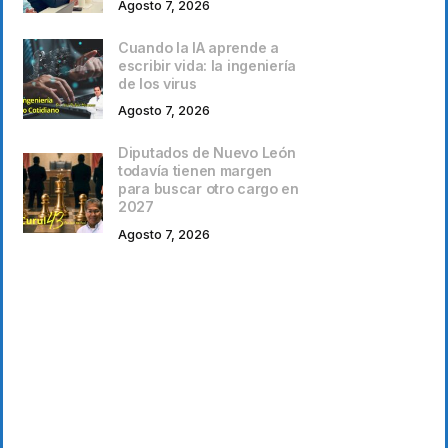
Agosto 7, 2026
Cuando la IA aprende a
escribir vida: la ingeniería
de los virus
Agosto 7, 2026
Diputados de Nuevo León
todavía tienen margen
para buscar otro cargo en
2027
Agosto 7, 2026