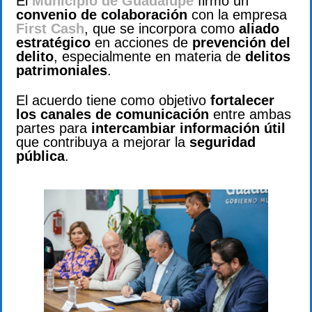
El
Municipio de Guadalupe
firmó un
convenio de colaboración
con la empresa
First Cash
, que se incorpora como
aliado
estratégico
en acciones de
prevención del
delito
, especialmente en materia de
delitos
patrimoniales
.
El acuerdo tiene como objetivo
fortalecer
los canales de comunicación
entre ambas
partes para
intercambiar información útil
que contribuya a mejorar la
seguridad
pública
.