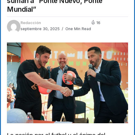
suman a “Ponte Nuevo, Ponte
Mundial”
Redacción
16
septiembre 30, 2025
One Min Read