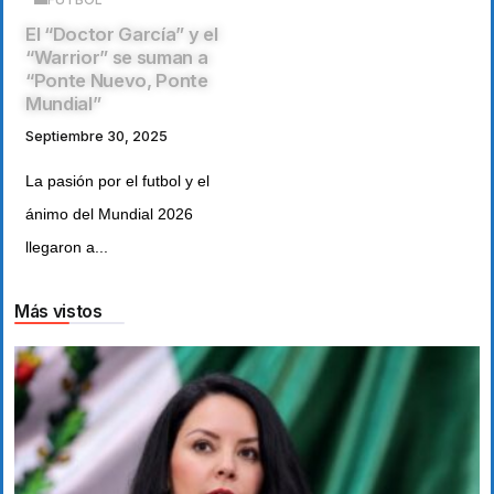
El “Doctor García” y el
“Warrior” se suman a
“Ponte Nuevo, Ponte
Mundial”
Septiembre 30, 2025
La pasión por el futbol y el
ánimo del Mundial 2026
llegaron a...
Más vistos