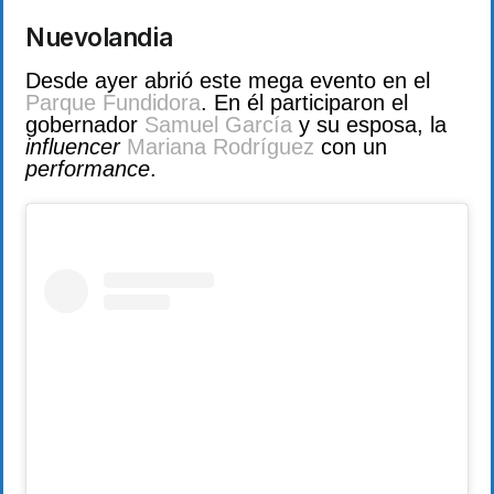
Nuevolandia
Desde ayer abrió este mega evento en el
Parque Fundidora
. En él participaron el
gobernador
Samuel García
y su esposa, la
influencer
Mariana Rodríguez
con un
performance
.