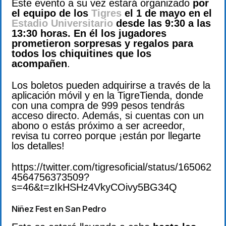
Este evento a su vez estará organizado
por
el equipo de los
Tigres
el 1 de mayo en el
Estadio Universitario
desde las 9:30 a las
13:30 horas. En él los jugadores
prometieron sorpresas y regalos para
todos los chiquitines que los
acompañen
.
Los boletos pueden adquirirse a través de la
aplicación móvil y en la TigreTienda, donde
con una compra de 999 pesos tendrás
acceso directo. Además, si cuentas con un
abono o estás próximo a ser acreedor,
revisa tu correo porque ¡están por llegarte
los detalles!
https://twitter.com/tigresoficial/status/165062
4564756373509?
s=46&t=zIkHSHz4VkyCOivy5BG34Q
Niñez Fest en San Pedro