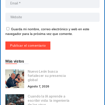
Guarda mi nombre, correo electrónico y web en este
navegador para la próxima vez que comente.
Más vistos
Nuevo León busca
fortalecer su presencia
global
Agosto 7, 2026
Cuando la IA aprende a
escribir vida: la ingeniería
de los virus