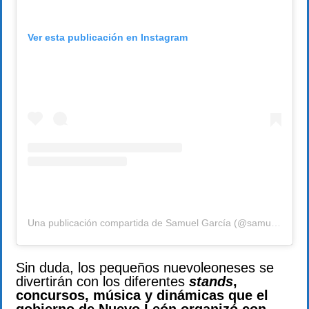
Ver esta publicación en Instagram
Una publicación compartida de Samuel García (@samuelgarcias)
Sin duda, los pequeños nuevoleoneses se
divertirán con los diferentes
stands
,
concursos, música y dinámicas que el
gobierno de Nuevo León organizó con