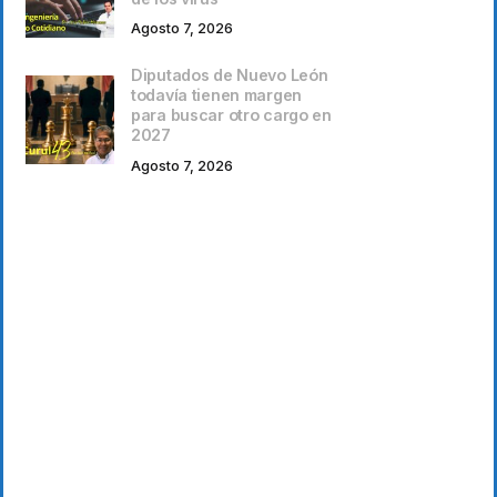
Agosto 7, 2026
Diputados de Nuevo León
todavía tienen margen
para buscar otro cargo en
2027
Agosto 7, 2026