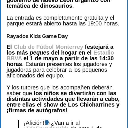
temática de dinosaurios
.
La entrada es completamente gratuita y el
parque estará abierto hasta las 19:00 horas.
Rayados Kids Game Day
El
Club de Fútbol Monterrey
festejará a
los más
peques
del hogar en el
Estadio
BBVA
el 1 de mayo a partir de las 14:30
horas
. Estarán presentes los jugadores y
jugadoras para celebrar a los pequeños
aficionados del equipo.
Y los tutores que los acompañen deberán
saber que
los niños se divertirán con las
distintas actividades que llevarán a cabo,
entre ellas el show de Los Chicharrines y
¡firmas de autógrafos!
¡Afición!
¿Van a ir al