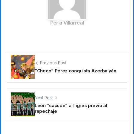
Perla Villarreal
Previous Post
“Checo” Pérez conquista Azerbaiyán
Next Post
León “sacude” a Tigres previo al
repechaje