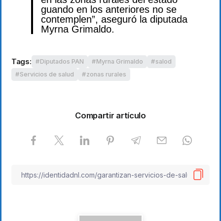
guando en los anteriores no se
contemplen”, aseguró la diputada
Myrna Grimaldo.
Tags:
Diputados PAN
Myrna Grimaldo
salod
Servicios de salud
zonas rurales
Compartir artículo