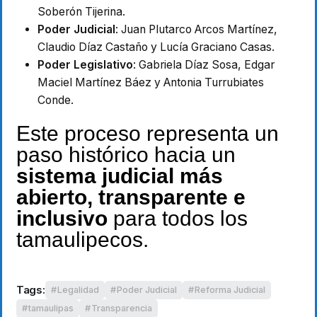
Soberón Tijerina.
Poder Judicial
: Juan Plutarco Arcos Martínez,
Claudio Díaz Castaño y Lucía Graciano Casas.
Poder Legislativo
: Gabriela Díaz Sosa, Edgar
Maciel Martínez Báez y Antonia Turrubiates
Conde.
Este proceso representa un
paso histórico hacia un
sistema judicial más
abierto, transparente e
inclusivo
para todos los
tamaulipecos.
Tags:
Legalidad
Poder Judicial
Reforma Judicial
tamaulipas
Transparencia