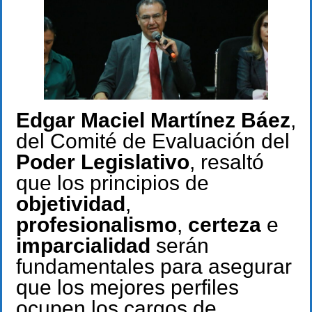
Edgar Maciel Martínez Báez
,
del Comité de Evaluación del
Poder Legislativo
, resaltó
que los principios de
objetividad
,
profesionalismo
,
certeza
e
imparcialidad
serán
fundamentales para asegurar
que los mejores perfiles
ocupen los cargos de