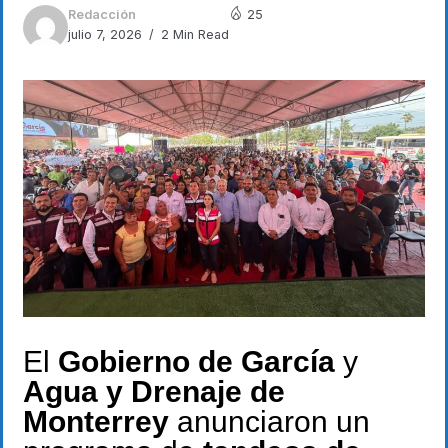
Redacción
25
julio 7, 2026
2 Min Read
El
Gobierno de García
y
Agua y Drenaje de
Monterrey
anunciaron un