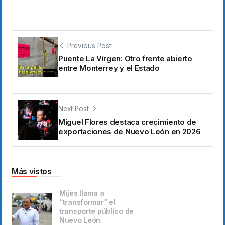
Previous Post
Puente La Vírgen: Otro frente abierto
entre Monterrey y el Estado
Next Post
Miguel Flores destaca crecimiento de
exportaciones de Nuevo León en 2026
Más vistos
Mijes llama a
“transformar” el
transporte público de
Nuevo León