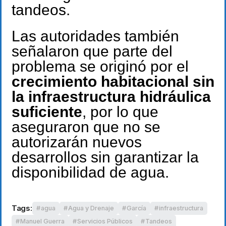
tandeos.
Las autoridades también
señalaron que parte del
problema se originó por el
crecimiento habitacional sin
la infraestructura hidráulica
suficiente
, por lo que
aseguraron que no se
autorizarán nuevos
desarrollos sin garantizar la
disponibilidad de agua.
Tags:
agua
Agua y Drenaje
García
infraestructura
Manuel Guerra
Servicios Públicos
Tandeos