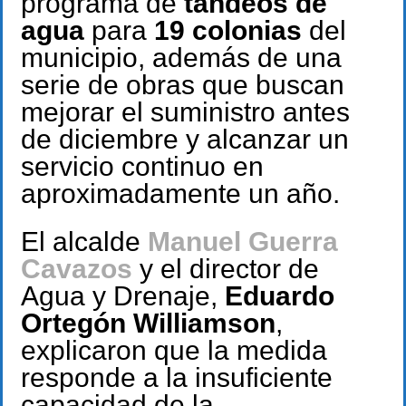
programa de
tandeos de
agua
para
19 colonias
del
municipio, además de una
serie de obras que buscan
mejorar el suministro antes
de diciembre y alcanzar un
servicio continuo en
aproximadamente un año.
El alcalde
Manuel Guerra
Cavazos
y el director de
Agua y Drenaje,
Eduardo
Ortegón Williamson
,
explicaron que la medida
responde a la insuficiente
capacidad de la