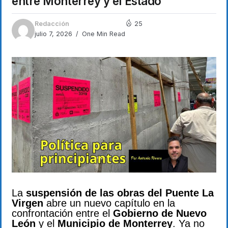
entre Monterrey y el Estado
Redacción
25
julio 7, 2026
One Min Read
La
suspensión de las obras del Puente La
Virgen
abre un nuevo capítulo en la
confrontación entre el
Gobierno de Nuevo
León
y el
Municipio de Monterrey
. Ya no