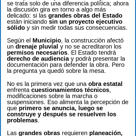
se trata solo de una diferencia política; ahora
la discusión gira en torno a algo más
delicado: si las
grandes obras del Estado
están iniciando
sin un proyecto ejecutivo
sólido
y sin medir todas sus consecuencias.
Según el
Municipio
, la construcción afectó
un
drenaje pluvial
y no se acreditaron los
permisos necesarios
. El Estado tendrá
derecho de audiencia
y podrá presentar la
documentación para defender la obra. Pero
la pregunta ya quedó sobre la mesa.
No es la primera vez que una
obra estatal
enfrenta
cuestionamientos técnicos
,
modificaciones sobre la marcha o
suspensiones. Eso alimenta la percepción de
que
primero se anuncia, luego se
construye y después se resuelven los
problemas
.
Las
grandes obras
requieren
planeación,