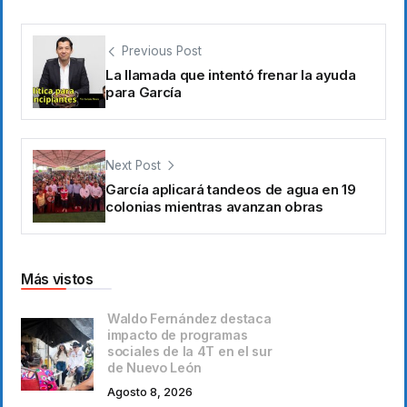
Previous Post
La llamada que intentó frenar la ayuda
para García
Next Post
García aplicará tandeos de agua en 19
colonias mientras avanzan obras
Más vistos
Waldo Fernández destaca
impacto de programas
sociales de la 4T en el sur
de Nuevo León
Agosto 8, 2026