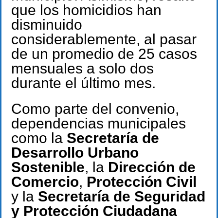
que los homicidios han
disminuido
considerablemente, al pasar
de un promedio de 25 casos
mensuales a solo dos
durante el último mes.
Como parte del convenio,
dependencias municipales
como la
Secretaría de
Desarrollo Urbano
Sostenible
, la
Dirección de
Comercio
,
Protección Civil
y la
Secretaría de Seguridad
y Protección Ciudadana