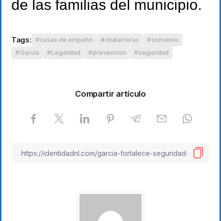
de las familias del municipio.
Tags:
casas de empeño
chatarreras
convenio
García
Legalidad
prevencion
seguridad
Compartir artículo